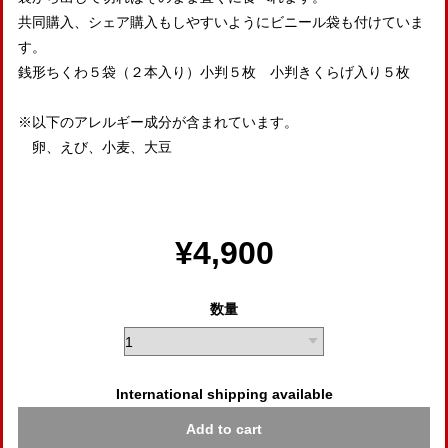
共同購入、シェア購入もしやすいようにビニール袋も付けていま
す。
銭形ちくわ５袋（２本入り）小判５枚 小判きくらげ入り５枚
※以下のアレルギー成分が含まれています。
卵、えび、小麦、大豆
¥4,900
数量
International shipping available
Add to cart