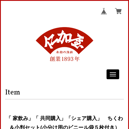
Toggle
navigati
Item
「 家飲み」「 共同購入」「シェア購入」 ちくわ
＆小判セット(小分け用のビニール袋５枚付き）