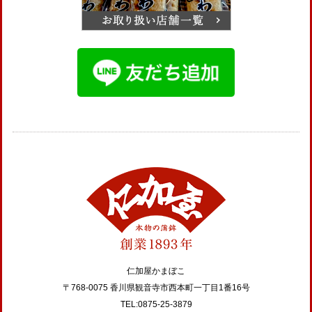
仁加屋かまぼこ
〒768-0075 香川県観音寺市西本町一丁目1番16号
TEL:0875-25-3879