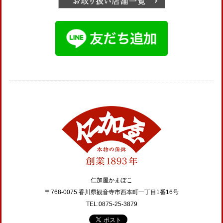
仁加屋かまぼこ
〒768-0075 香川県観音寺市西本町一丁目1番16号
TEL:0875-25-3879