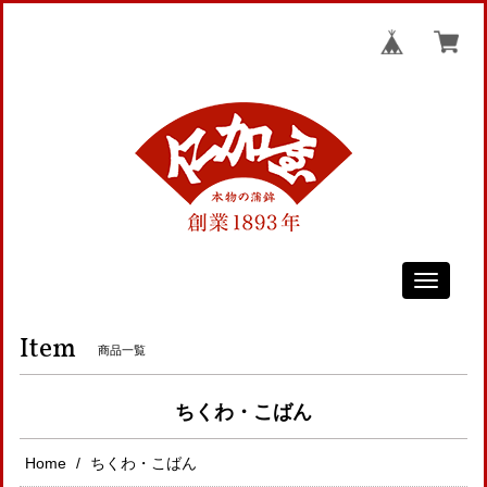
Toggle
navigati
Item
商品一覧
ちくわ・こばん
Home
ちくわ・こばん