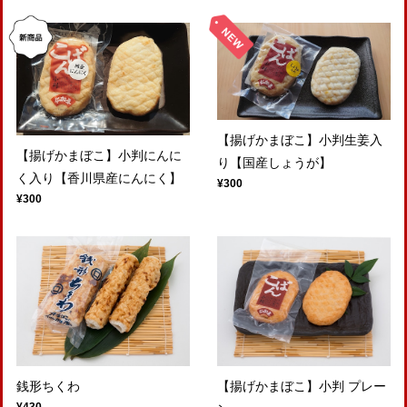
【揚げかまぼこ】小判生姜入
【揚げかまぼこ】小判にんに
り【国産しょうが】
く入り【香川県産にんにく】
¥300
¥300
銭形ちくわ
【揚げかまぼこ】小判 プレー