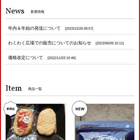
News
新着情報
年内＆年始の発送について
2023/12/26 08:57
わくわく広場での販売についてのお知らせ
2023/06/09 10:11
価格改定について
2022/11/03 10:46
Item
商品一覧