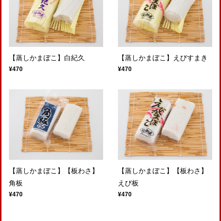
【蒸しかまぼこ】白紀久
【蒸しかまぼこ】えびすまき
¥470
¥470
【蒸しかまぼこ】【板わさ】
【蒸しかまぼこ】【板わさ】
角板
えび板
¥470
¥470