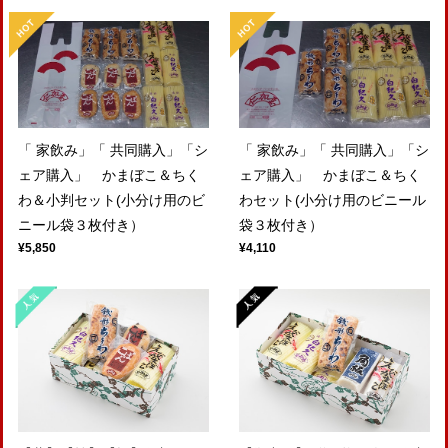
「 家飲み」「 共同購入」「シ
「 家飲み」「 共同購入」「シ
ェア購入」 かまぼこ＆ちく
ェア購入」 かまぼこ＆ちく
わ＆小判セット(小分け用のビ
わセット(小分け用のビニール
ニール袋３枚付き）
袋３枚付き）
¥5,850
¥4,110