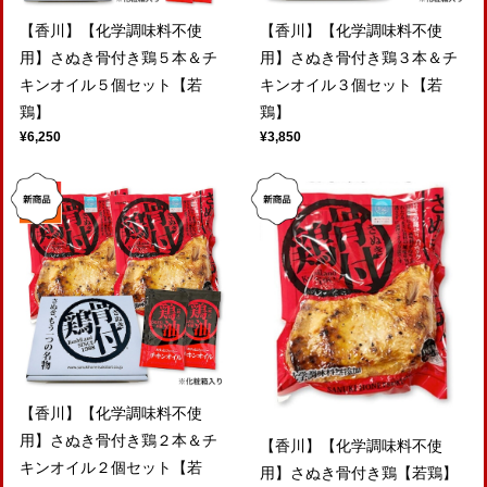
【香川】【化学調味料不使
【香川】【化学調味料不使
用】さぬき骨付き鶏５本＆チ
用】さぬき骨付き鶏３本＆チ
キンオイル５個セット【若
キンオイル３個セット【若
鶏】
鶏】
¥6,250
¥3,850
【香川】【化学調味料不使
用】さぬき骨付き鶏２本＆チ
【香川】【化学調味料不使
キンオイル２個セット【若
用】さぬき骨付き鶏【若鶏】