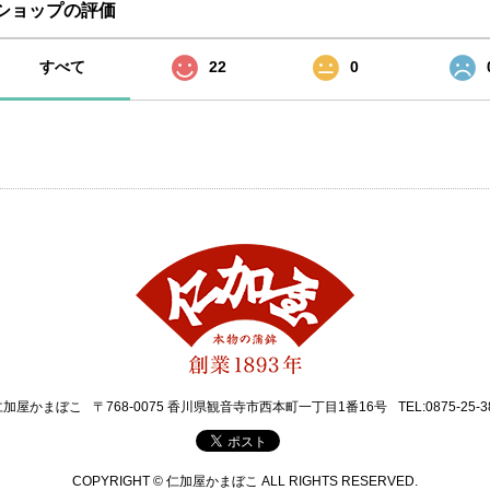
ショップの評価
すべて
22
0
仁加屋かまぼこ
〒768-0075 香川県観音寺市西本町一丁目1番16号
TEL:0875-25-3
COPYRIGHT © 仁加屋かまぼこ ALL RIGHTS RESERVED.