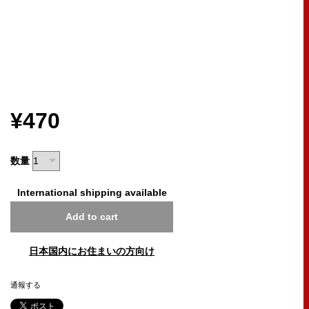
¥470
数量
International shipping available
Add to cart
日本国内にお住まいの方向け
通報する