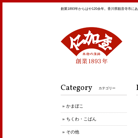
創業1893年からはや120余年。香川県観音寺市
Category
カテゴリー
かまぼこ
ちくわ・こばん
その他