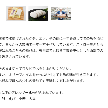
燧灘で水揚げされたグチ、エソ、その他に一年を通して旬の魚を混ぜ
て、昔ながらの製法で一本一本手作りしています。ストロー巻きとも
呼ばれるこちらの商品は、香川県でも観音寺市を中心とした西部での
み製造されています。
そのまま切ってワサビでお召し上がりください。
また、オリーブオイルをたっぷり付けても魚の味が引き立ちます。
お好みでほんの少しの醤油でも美味しく召し上がれます。
※以下のアレルギー成分が含まれています。
卵、えび、小麦、大豆