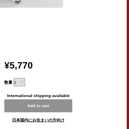
¥5,770
数量
International shipping available
Add to cart
日本国内にお住まいの方向け