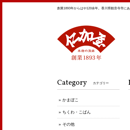
創業1893年からはや120余年。香川県観音寺市
Category
カテゴリー
かまぼこ
ちくわ・こばん
その他