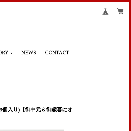
ORY
NEWS
CONTACT
3個入り)【御中元＆御歳暮にオ