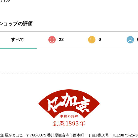
¥3,950
ショップの評価
すべて
22
0
仁加屋かまぼこ
〒768-0075 香川県観音寺市西本町一丁目1番16号
TEL:0875-25-3