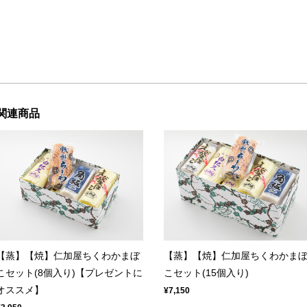
関連商品
【蒸】【焼】仁加屋ちくわかまぼ
【蒸】【焼】仁加屋ちくわかま
こセット(8個入り)【プレゼントに
こセット(15個入り)
オススメ】
¥7,150