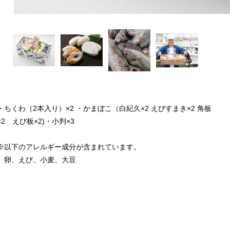
・ちくわ（2本入り）×2 ・かまぼこ（白紀久×2 えびすまき×2 角板
×2 えび板×2)・小判×3
※以下のアレルギー成分が含まれています。
卵、えび、小麦、大豆