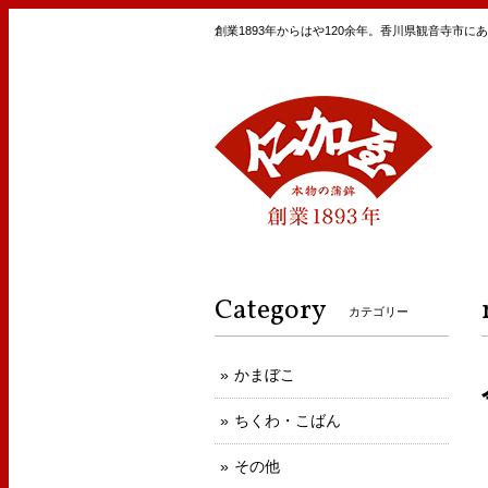
創業1893年からはや120余年。香川県観音寺市
Category
カテゴリー
かまぼこ
ちくわ・こばん
その他