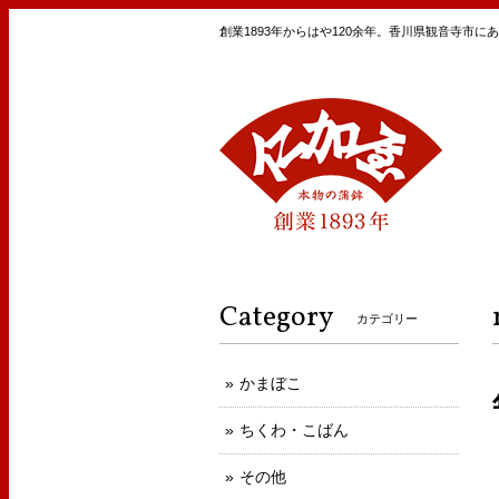
創業1893年からはや120余年。香川県観音寺市
Category
カテゴリー
かまぼこ
ちくわ・こばん
その他