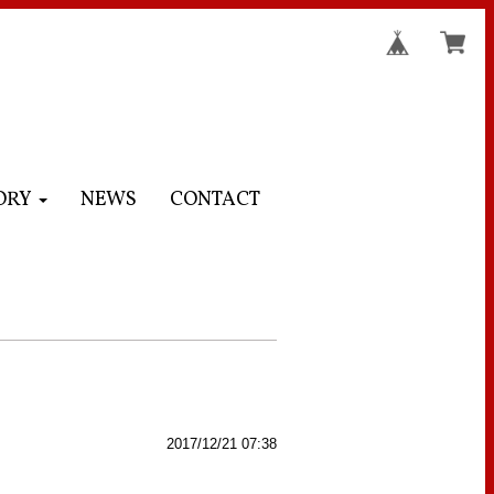
ORY
NEWS
CONTACT
2017/12/21 07:38