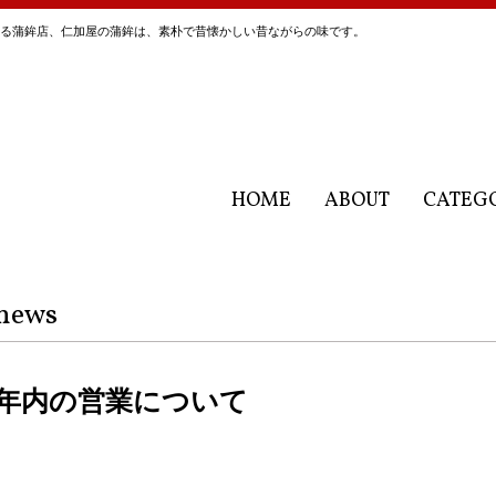
にある蒲鉾店、仁加屋の蒲鉾は、素朴で昔懐かしい昔ながらの味です。
HOME
ABOUT
CATEG
news
年内の営業について